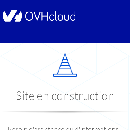
Site en construction
Besoin d'assistance ou d'informations ?